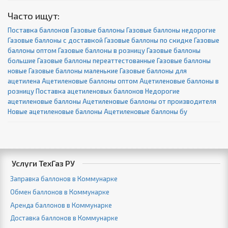
Часто ищут:
Поставка баллонов
Газовые баллоны
Газовые баллоны недорогие
Газовые баллоны с доставкой
Газовые баллоны по скидке
Газовые
баллоны оптом
Газовые баллоны в розницу
Газовые баллоны
большие
Газовые баллоны переаттестованные
Газовые баллоны
новые
Газовые баллоны маленькие
Газовые баллоны для
ацетилена
Ацетиленовые баллоны оптом
Ацетиленовые баллоны в
розницу
Поставка ацетиленовых баллонов
Недорогие
ацетиленовые баллоны
Ацетиленовые баллоны от производителя
Новые ацетиленовые баллоны
Ацетиленовые баллоны бу
Услуги ТехГаз РУ
Заправка баллонов в Коммунарке
Обмен баллонов в Коммунарке
Аренда баллонов в Коммунарке
Доставка баллонов в Коммунарке